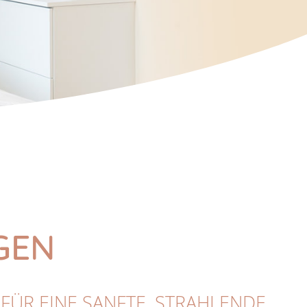
GEN
FÜR EINE SANFTE, STRAHLENDE