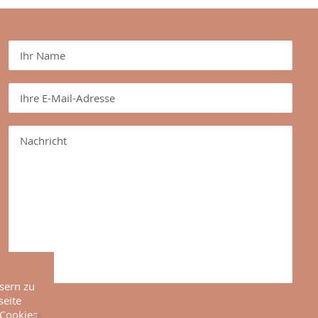
sern zu
seite
 Cookies