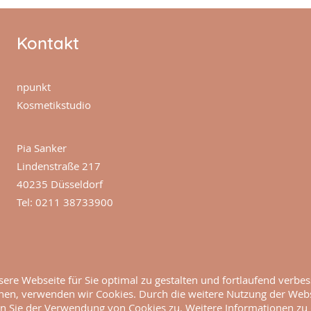
Kontakt
npunkt
Kosmetikstudio
Pia Sanker
Lindenstraße 217
40235 Düsseldorf
Tel: 0211 38733900
ere Webseite für Sie optimal zu gestalten und fortlaufend verbes
en, verwenden wir Cookies. Durch die weitere Nutzung der Web
 Sie der Verwendung von Cookies zu. Weitere Informationen zu