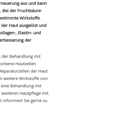
terneuerung aus und kann
 Bei der Fruchtsäure-
bestimmte Wirkstoffe
uf der Haut ausgelöst und
ollagen-, Elastin- und
erbesserung der
ei der Behandlung mit
torbene Hautzellen
 Reparaturzellen der Haut
n weitere Wirkstoffe von
st eine Behandlung mit
r weiteren Hautpflege mit
 informiert Sie gerne zu