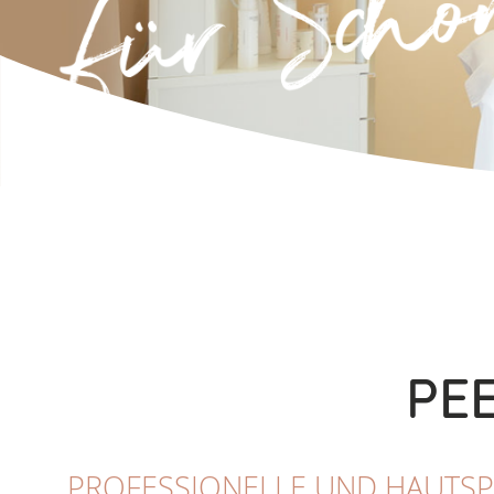
PE
PROFESSIONELLE UND HAUTSPE