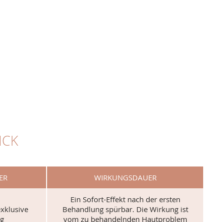
ICK
ER
WIRKUNGSDAUER
Ein Sofort-Effekt nach der ersten
exklusive
Behandlung spürbar. Die Wirkung ist
ng
vom zu behandelnden Hautproblem