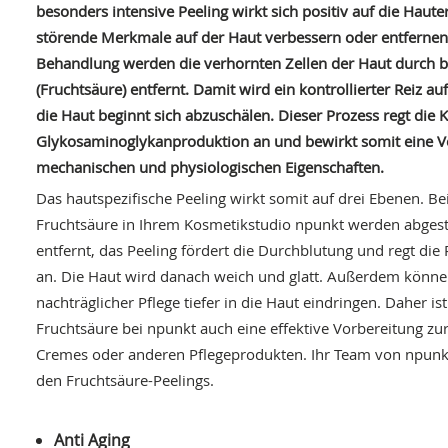
besonders intensive Peeling wirkt sich positiv auf die Hau
störende Merkmale auf der Haut verbessern oder entfernen.
Behandlung werden die verhornten Zellen der Haut durch 
(Fruchtsäure) entfernt. Damit wird ein kontrollierter Reiz a
die Haut beginnt sich abzuschälen. Dieser Prozess regt die K
Glykosaminoglykanproduktion an und bewirkt somit eine V
mechanischen und physiologischen Eigenschaften.
Das hautspezifische Peeling wirkt somit auf drei Ebenen. B
Fruchtsäure in Ihrem Kosmetikstudio npunkt werden abges
entfernt, das Peeling fördert die Durchblutung und regt die
an. Die Haut wird danach weich und glatt. Außerdem könne
nachträglicher Pflege tiefer in die Haut eindringen. Daher i
Fruchtsäure bei npunkt auch eine effektive Vorbereitung zu
Cremes oder anderen Pflegeprodukten. Ihr Team von npunkt
den Fruchtsäure-Peelings.
Anti Aging