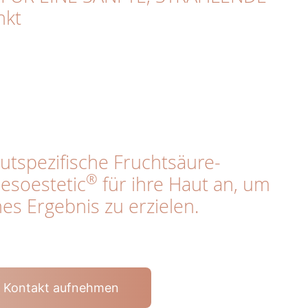
nkt
utspezifische Fruchtsäure-
®
esoestetic
für ihre Haut an, um
es Ergebnis zu erzielen.
t Kontakt aufnehmen