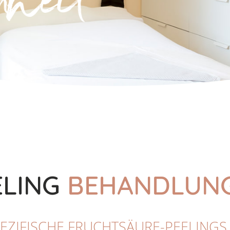
ELING
BEHANDLUN
ZIFISCHE FRUCHTSÄURE-PEELINGS 